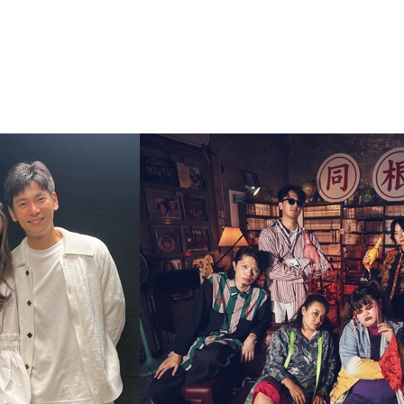
我要報名
星光培訓
賽程規劃
聯絡我們
ign up
Training
Schedule
Contact us